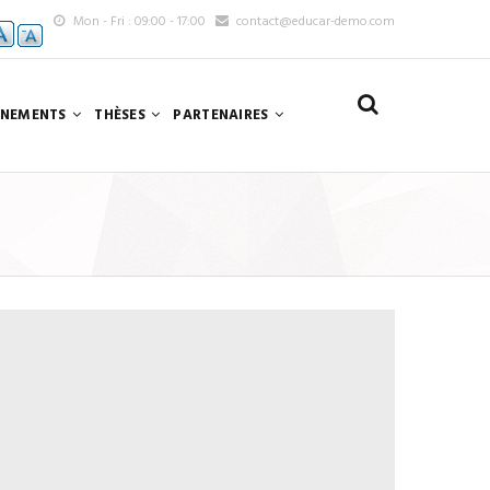
Mon - Fri : 09:00 - 17:00
contact@educar-demo.com
ÈNEMENTS
THÈSES
PARTENAIRES