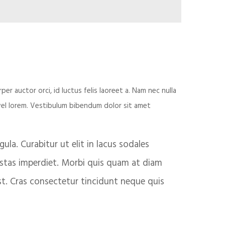
er auctor orci, id luctus felis laoreet a. Nam nec nulla
t vel lorem. Vestibulum bibendum dolor sit amet
ula. Curabitur ut elit in lacus sodales
gestas imperdiet. Morbi quis quam at diam
 est. Cras consectetur tincidunt neque quis