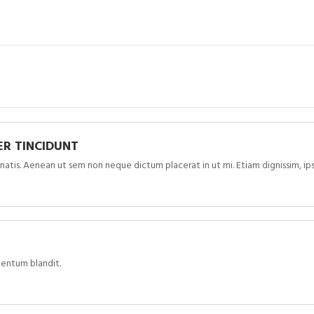
ER TINCIDUNT
is. Aenean ut sem non neque dictum placerat in ut mi. Etiam dignissim, ip
entum blandit.