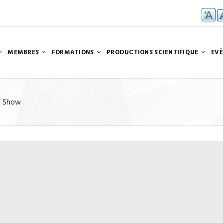
N
MEMBRES
FORMATIONS
PRODUCTIONS SCIENTIFIQUE
EV
r Show