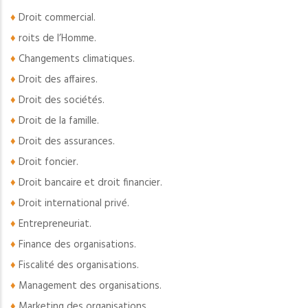
♦
Droit commercial.
♦
roits de l’Homme.
♦
Changements climatiques.
♦
Droit des affaires.
♦
Droit des sociétés.
♦
Droit de la famille.
♦
Droit des assurances.
♦
Droit foncier.
♦
Droit bancaire et droit financier.
♦
Droit international privé.
♦
Entrepreneuriat.
♦
Finance des organisations.
♦
Fiscalité des organisations.
♦
Management des organisations.
♦
Marketing des organisations.