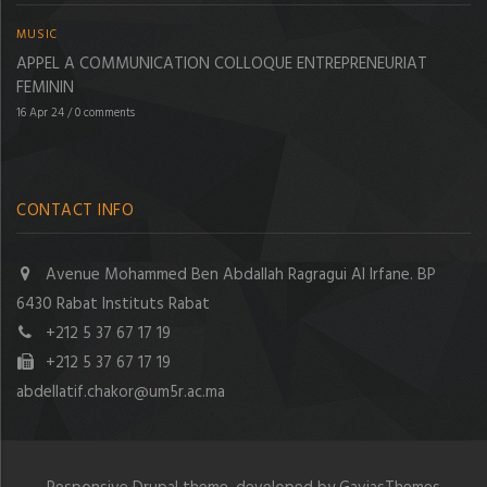
MUSIC
APPEL A COMMUNICATION COLLOQUE ENTREPRENEURIAT
FEMININ
16 Apr 24
/
0 comments
CONTACT INFO
Avenue Mohammed Ben Abdallah Ragragui Al Irfane. BP
6430 Rabat Instituts Rabat
+212 5 37 67 17 19
+212 5 37 67 17 19
abdellatif.chakor@um5r.ac.ma